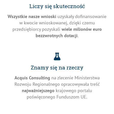
Liczy się skuteczność
Wszystkie nasze wnioski
uzyskały dofinansowanie
w kwocie wnioskowanej, dzięki czemu
przedsiębiorcy pozyskali
wiele milionów euro
bezzwrotnych dotacji
.
Znamy się na rzeczy
Acquis Consulting
na zlecenie Ministerstwa
Rozwoju Regionalnego opracowywała treść
najważniejszego
krajowego portalu
poświęconego Funduszom UE.