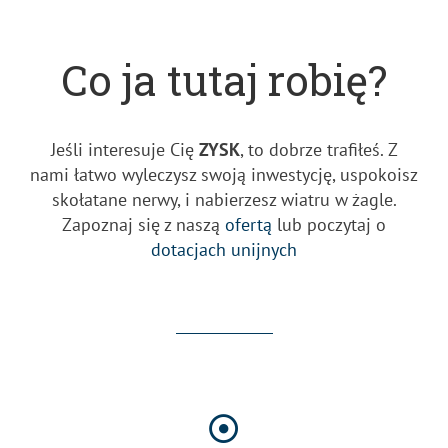
Co ja tutaj robię?
Jeśli interesuje Cię
ZYSK
, to dobrze trafiłeś. Z
nami łatwo wyleczysz swoją inwestycję, uspokoisz
skołatane nerwy, i nabierzesz wiatru w żagle.
Zapoznaj się z naszą
ofertą
lub poczytaj o
dotacjach unijnych