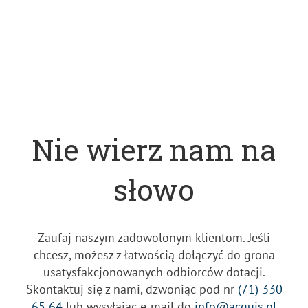
Nie wierz nam na
słowo
Zaufaj naszym zadowolonym klientom. Jeśli
chcesz, możesz z łatwością dołączyć do grona
usatysfakcjonowanych odbiorców dotacji.
Skontaktuj się z nami, dzwoniąc pod nr
(71) 330
65 64
lub wysyłając e-mail do
info@acquis.pl