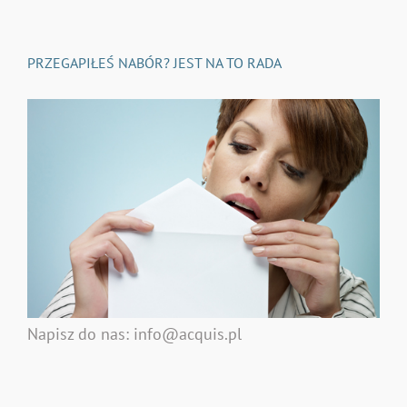
PRZEGAPIŁEŚ NABÓR? JEST NA TO RADA
Napisz do nas: info@acquis.pl