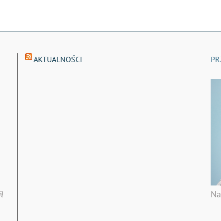
AKTUALNOŚCI
PR
ą
Na