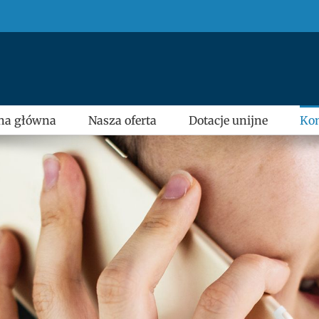
na główna
Nasza oferta
Dotacje unijne
Kon