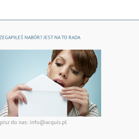
ZEGAPIŁEŚ NABÓR? JEST NA TO RADA
pisz do nas: info@acquis.pl